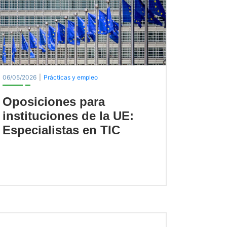
06/05/2026
|
Prácticas y empleo
Oposiciones para
instituciones de la UE:
Especialistas en TIC